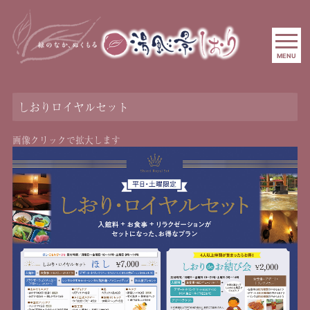
MENU
しおりロイヤルセット
画像クリックで拡大します